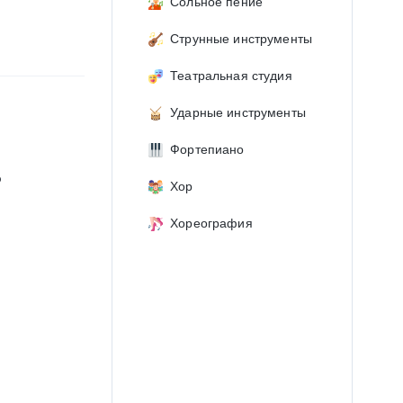
Сольное пение
Струнные инструменты
Театральная студия
Ударные инструменты
Фортепиано
о
Хор
Хореография