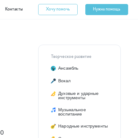
Контакты
Хочу помочь
Нужна помощь
Творческое развитие
Ансамбль
Вокал
Духовые и ударные
инструменты
Музыкальное
воспитание
Народные инструменты
30