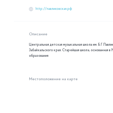
http://павликовская.рф
Описание
Центральная детская музыкальная школа им. Б.Г.Пав
Забайкальского края. Старейшая школа, основанная в 
образования
Местоположение на карте