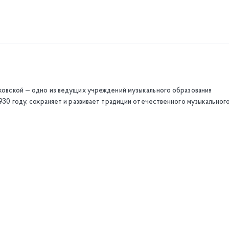
ликовской — одно из ведущих учреждений музыкального образования
1930 году, сохраняет и развивает традиции отечественного музыкальног