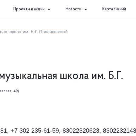
Проекты и акции
Новости
Карта знаний
ная школа им. Б.Г. Павликовской
музыкальная школа им. Б.Г.
авлёва, 49)
-81, +7 302 235-61-59, 83022320623, 830223214