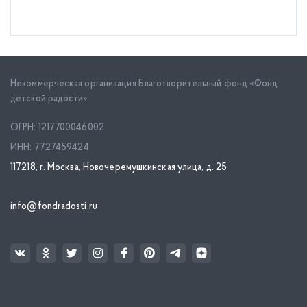
Некоммерческая организация Благотворительный фонд «Фонд
детской радости»
ОГРН: 1217700046002
ИНН: 7727459424
117218, г. Москва, Новочеремушкинская улица, д. 25
info@fondradosti.ru